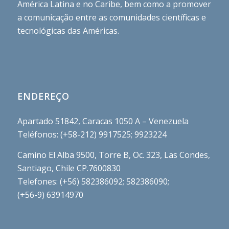
América Latina e no Caribe, bem como a promover
a comunicação entre as comunidades científicas e
tecnológicas das Américas.
ENDEREÇO
Apartado 51842, Caracas 1050 A – Venezuela
Teléfonos: (+58-212) 9917525; 9923224
Camino El Alba 9500, Torre B, Oc. 323, Las Condes,
Santiago, Chile CP.7600830
Telefones: (+56) 582386092; 582386090;
(+56-9) 63914970