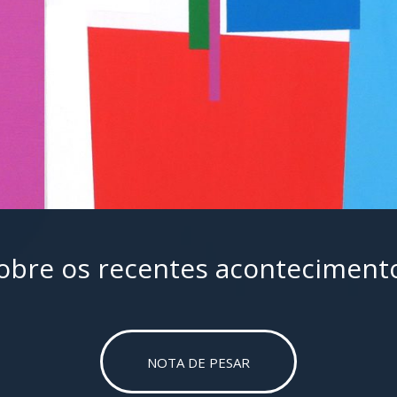
bre os recentes aconteciment
NOTA DE PESAR