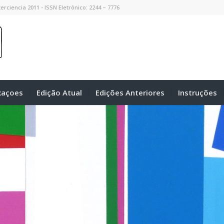
erciencia 2011 - ISSN Eletrônico: 2244 – 7776
xaçoes
Edição Atual
Edições Anteriores
Instruções