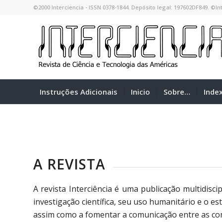
©2000 Interciencia - ISSN 0378-1844. Depósito legal: 197602DF849. ©Int
Instruções Adicionais
Inicio
Sobre…
Inde
A REVISTA
A revista Interciência é uma publicação multidisc
investigação científica, seu uso humanitário e o es
assim como a fomentar a comunicação entre as comu