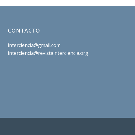
CONTACTO
interciencia@gmail.com
interciencia@revistainterciencia.org