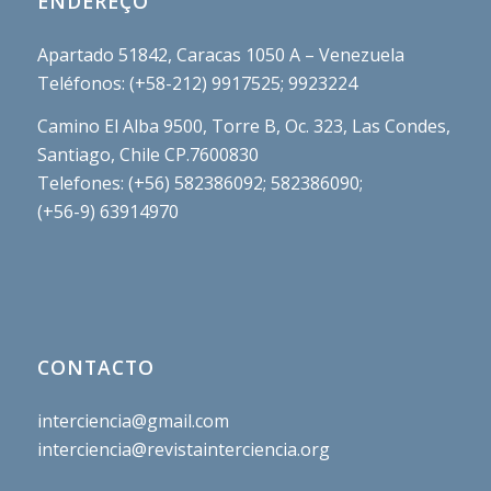
ENDEREÇO
Apartado 51842, Caracas 1050 A – Venezuela
Teléfonos: (+58-212) 9917525; 9923224
Camino El Alba 9500, Torre B, Oc. 323, Las Condes,
Santiago, Chile CP.7600830
Telefones: (+56) 582386092; 582386090;
(+56-9) 63914970
CONTACTO
interciencia@gmail.com
interciencia@revistainterciencia.org