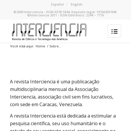
Español
English
©2000 Interciencia - ISSN 0378-1844. Depósito legal: 197602DF849.
©Interciencia 2011 - ISSN Eletrônico: 2244 – 7776
Você está aqui:
Home
/
Sobre…
A revista Interciencia é uma publicacação
multidisciplinaria mensual da Associação
Interciencia, associação civil sem fins lucrativos,
com sede em Caracas, Venezuela.
A revista Interciencia está dedicada a estimular a
pesquisa científica, seu uso humanitário e o