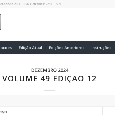
erciencia 2011 - ISSN Eletrônico: 2244 – 7776
xaçoes
Edição Atual
Edições Anteriores
Instruções
DEZEMBRO 2024
VOLUME 49 EDIÇAO 12
 Rojas