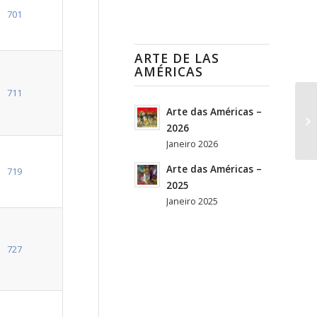
701
ARTE DE LAS
AMÉRICAS
711
Arte das Américas –
2026
Janeiro 2026
Arte das Américas –
719
2025
Janeiro 2025
727