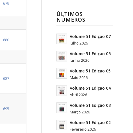
679
ÚLTIMOS
NÚMEROS
Volume 51 Ediçao 07
680
Julho 2026
Volume 51 Ediçao 06
Junho 2026
Volume 51 Ediçao 05
Maio 2026
687
Volume 51 Ediçao 04
Abril 2026
Volume 51 Ediçao 03
695
Março 2026
Volume 51 Ediçao 02
Fevereiro 2026