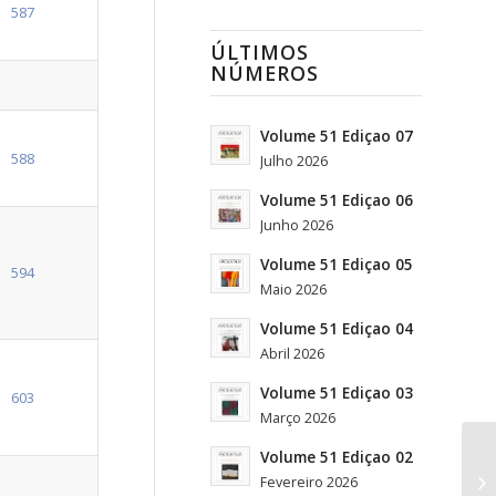
587
ÚLTIMOS
NÚMEROS
Volume 51 Ediçao 07
588
Julho 2026
Volume 51 Ediçao 06
Junho 2026
Volume 51 Ediçao 05
594
Maio 2026
Volume 51 Ediçao 04
Abril 2026
Volume 51 Ediçao 03
603
Março 2026
Volume 51 Ediçao 02
Fevereiro 2026