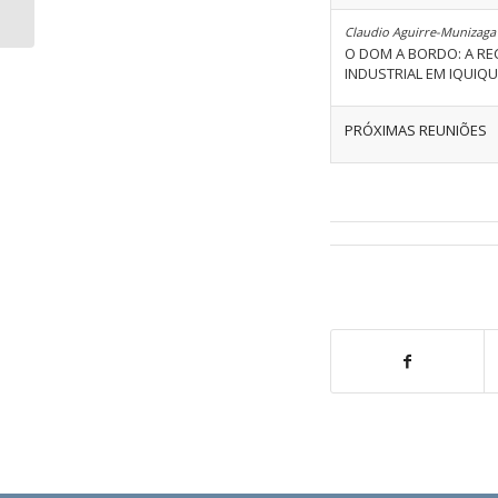
Claudio Aguirre-Munizaga
O DOM A BORDO: A RE
INDUSTRIAL EM IQUIQUE
PRÓXIMAS REUNIÕES