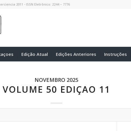
erciencia 2011 - ISSN Eletrônico: 2244 – 7776
xaçoes
Edição Atual
Edições Anteriores
Instruções
NOVEMBRO 2025
VOLUME 50 EDIÇAO 11