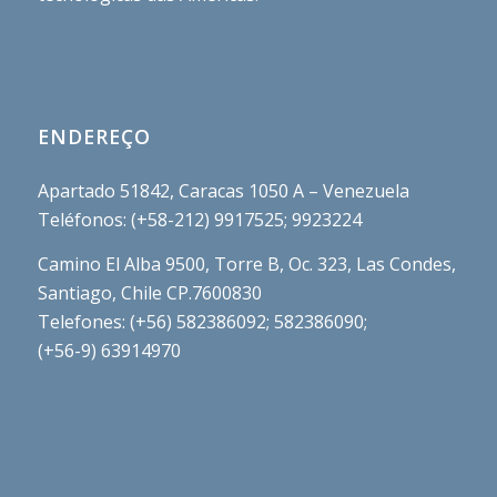
ENDEREÇO
Apartado 51842, Caracas 1050 A – Venezuela
Teléfonos: (+58-212) 9917525; 9923224
Camino El Alba 9500, Torre B, Oc. 323, Las Condes,
Santiago, Chile CP.7600830
Telefones: (+56) 582386092; 582386090;
(+56-9) 63914970