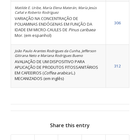
Matilde E. Uribe, María Elena Materán, María Jesús
Cañal e Roberto Rodríguez
VARIAÇÃO NA CONCENTRAÇÃO DE
306
POLIAMINAS ENDÓGENAS EM FUNÇÃO DA
IDADE EM MICRO-CAULES DE
Pinus caribaea
Mor. (em espanhol)
João Paulo Arantes Rodrigues da Cunha, Jefferson
Gitirana Neto e Mariana Rodrigues Bueno
AVALIAÇÃO DE UM DISPOSITIVO PARA
312
APLICAÇÃO DE PRODUTOS FITOSSANITÁRIOS
EM CAFEEIROS (
Coffea arabica
L.)
MECANIZADOS (em inglês)
Share this entry