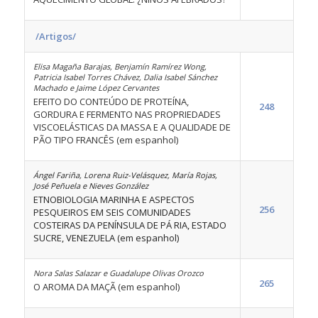
/Artigos/
Elisa Magaña Barajas, Benjamín Ramírez Wong,
Patricia Isabel Torres Chávez, Dalia Isabel Sánchez
Machado e Jaime López Cervantes
EFEITO DO CONTEÚDO DE PROTEÍNA,
248
GORDURA E FERMENTO NAS PROPRIEDADES
VISCOELÁSTICAS DA MASSA E A QUALIDADE DE
PÃO TIPO FRANCÊS (em espanhol)
Ángel Fariña, Lorena Ruiz-Velásquez, María Rojas,
José Peñuela e Nieves González
ETNOBIOLOGIA MARINHA E ASPECTOS
256
PESQUEIROS EM SEIS COMUNIDADES
COSTEIRAS DA PENÍNSULA DE PÁ RIA, ESTADO
SUCRE, VENEZUELA (em espanhol)
Nora Salas Salazar e Guadalupe Olivas Orozco
265
O AROMA DA MAÇÃ (em espanhol)