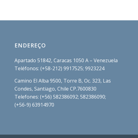
ENDEREÇO
Apartado 51842, Caracas 1050 A – Venezuela
Teléfonos: (+58-212) 9917525; 9923224
Camino El Alba 9500, Torre B, Oc. 323, Las
Condes, Santiago, Chile CP.7600830
Telefones: (+56) 582386092; 582386090;
(+56-9) 63914970