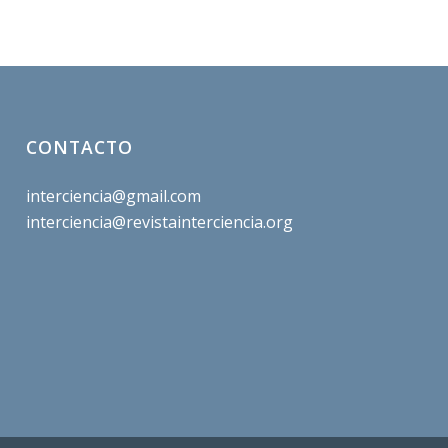
CONTACTO
interciencia@gmail.com
interciencia@revistainterciencia.org