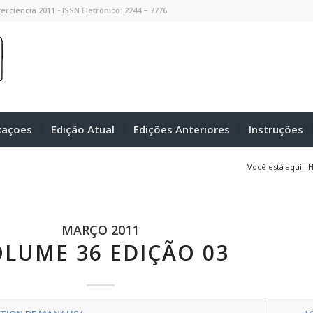
erciencia 2011 - ISSN Eletrônico: 2244 – 7776
xaçoes
Edição Atual
Edições Anteriores
Instruções
Você está aqui:
MARÇO 2011
LUME 36 EDIÇÃO 03