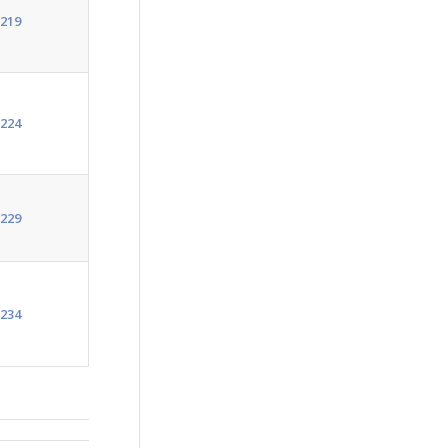
219
224
229
234