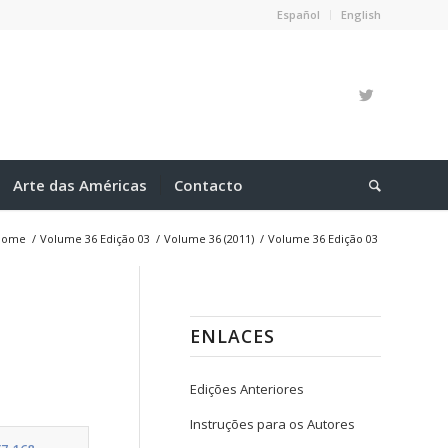
Español
English
Arte das Américas
Contacto
Home
/
Volume 36 Edição 03
/
Volume 36 (2011)
/
Volume 36 Edição 03
ENLACES
Edições Anteriores
Instruções para os Autores