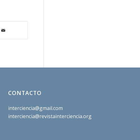
CONTACTO
interciencia@gmail.com
interciencia@revistainterciencia.org