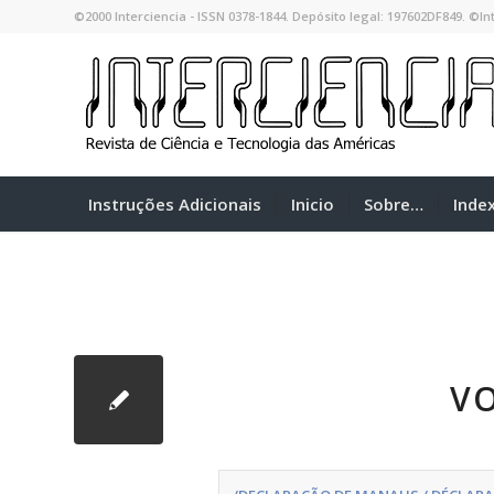
©2000 Interciencia - ISSN 0378-1844. Depósito legal: 197602DF849. ©Int
Instruções Adicionais
Inicio
Sobre…
Inde
VO