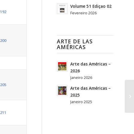
Volume 51 Ediçao 02
192
Fevereiro 2026
200
ARTE DE LAS
AMÉRICAS
Arte das Américas –
2026
Janeiro 2026
205
Arte das Américas –
2025
Vo
Janeiro 2025
211