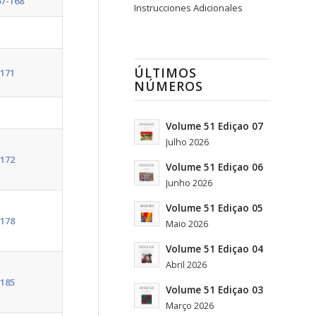
7-168
Instrucciones Adicionales
ÚLTIMOS
171
NÚMEROS
Volume 51 Ediçao 07
Julho 2026
172
Volume 51 Ediçao 06
Junho 2026
Volume 51 Ediçao 05
178
Maio 2026
Volume 51 Ediçao 04
Abril 2026
185
Volume 51 Ediçao 03
Março 2026