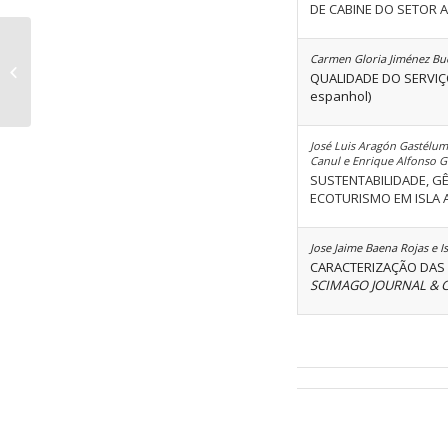
DE CABINE DO SETOR 
Carmen Gloria Jiménez Buca
Volume 45 Ediçao 06
QUALIDADE DO SERVIÇ
espanhol)
José Luis Aragón Gastélum
Canul e Enrique Alfonso 
SUSTENTABILIDADE, G
ECOTURISMO EM ISLA 
Jose Jaime Baena Rojas e I
CARACTERIZAÇÃO DAS 
SCIMAGO JOURNAL & 