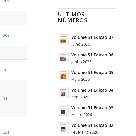
305
ÚLTIMOS
NÚMEROS
308
Volume 51 Ediçao 07
Julho 2026
Volume 51 Ediçao 06
Junho 2026
309
Volume 51 Ediçao 05
Maio 2026
Volume 51 Ediçao 04
Abril 2026
316
Volume 51 Ediçao 03
Março 2026
Volume 51 Ediçao 02
321
Fevereiro 2026