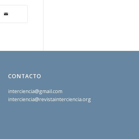
CONTACTO
interciencia@gmail.com
interciencia@revistainterciencia.org