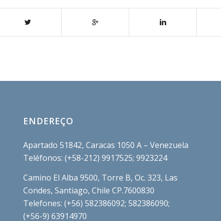
ENDEREÇO
Apartado 51842, Caracas 1050 A – Venezuela
Teléfonos: (+58-212) 9917525; 9923224
Camino El Alba 9500, Torre B, Oc. 323, Las
Condes, Santiago, Chile CP.7600830
Telefones: (+56) 582386092; 582386090;
(+56-9) 63914970