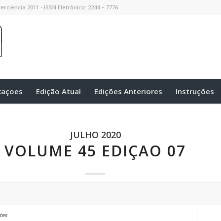
erciencia 2011 - ISSN Eletrônico: 2244 – 7776
xaçoes
Edição Atual
Edições Anteriores
Instruções
JULHO 2020
VOLUME 45 EDIÇAO 07
tes