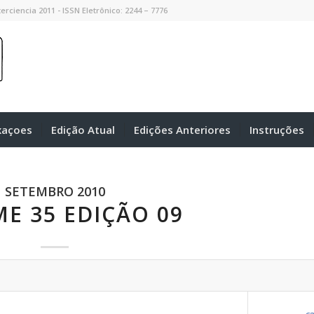
erciencia 2011 - ISSN Eletrônico: 2244 – 7776
xaçoes
Edição Atual
Edições Anteriores
Instruções
SETEMBRO 2010
E 35 EDIÇÃO 09