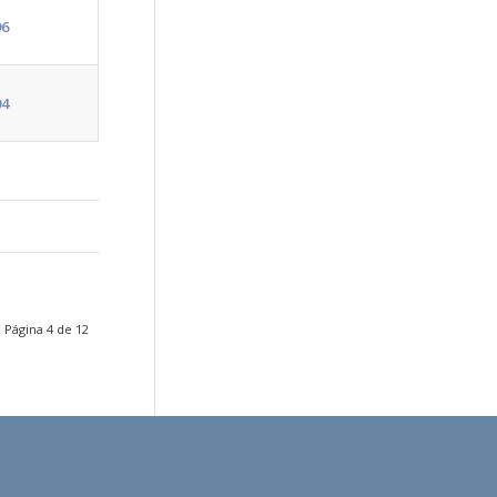
96
04
Página 4 de 12