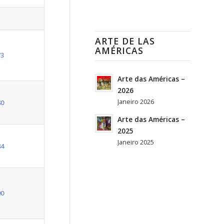
ARTE DE LAS
AMÉRICAS
73
Arte das Américas –
2026
Janeiro 2026
80
Arte das Américas –
2025
Janeiro 2025
84
90