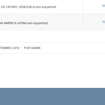
6
 DE CAPARO, VENEZUELA (em espanhol)
7
A AMÉRICA LATINA (em espanhol)
/
TEMBRO 2010
POR
ADMIN