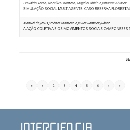
Oswaldo Terán, Norelkis Quintero, Magdiel Ablán e Johanna Álvarez
SIMULAÇÃO SOCIAL MULTIAGENTE: CASO RESERVA FLORESTAL
Manuel de Jesús Jiménez Montero e Javier Ramírez Juárez
A AÇÃO COLETIVA E OS MOVIMENTOS SOCIAIS CAMPONESES N
SE
«
‹
2
3
4
5
6
›
»