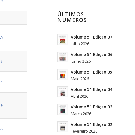
39
ÚLTIMOS
NÚMEROS
Volume 51 Ediçao 07
40
Julho 2026
Volume 51 Ediçao 06
47
Junho 2026
Volume 51 Ediçao 05
Maio 2026
54
Volume 51 Ediçao 04
Abril 2026
59
Volume 51 Ediçao 03
Março 2026
Volume 51 Ediçao 02
66
Fevereiro 2026