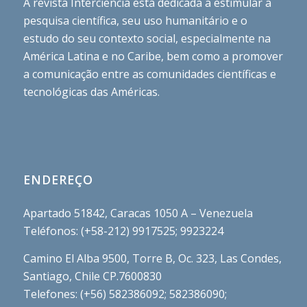
A revista Interciencia está dedicada a estimular a
pesquisa científica, seu uso humanitário e o
estudo do seu contexto social, especialmente na
América Latina e no Caribe, bem como a promover
a comunicação entre as comunidades científicas e
tecnológicas das Américas.
ENDEREÇO
Apartado 51842, Caracas 1050 A – Venezuela
Teléfonos: (+58-212) 9917525; 9923224
Camino El Alba 9500, Torre B, Oc. 323, Las Condes,
Santiago, Chile CP.7600830
Telefones: (+56) 582386092; 582386090;