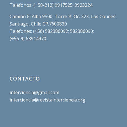
Teléfonos: (+58-212) 9917525; 9923224
Camino El Alba 9500, Torre B, Oc. 323, Las Condes,
Santiago, Chile CP.7600830
Telefones: (+56) 582386092; 582386090;
(+56-9) 63914970
CONTACTO
interciencia@gmail.com
interciencia@revistainterciencia.org