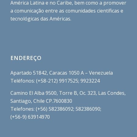
América Latina e no Caribe, bem como a promover
a comunicação entre as comunidades científicas e
tecnológicas das Américas.
ENDEREÇO
Apartado 51842, Caracas 1050 A – Venezuela
Teléfonos: (+58-212) 9917525; 9923224
Camino El Alba 9500, Torre B, Oc. 323, Las Condes,
Santiago, Chile CP.7600830
Telefones: (+56) 582386092; 582386090;
(+56-9) 63914970