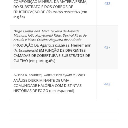
COMPOSIÇÃO MINERAL DA MATÉRIA PRIMA,
432
DO SUBSTRATO E DOS CORPOS DE
FRUCTIFICAÇÃO DE
Pleurotus ostreatus
(em
inglês)
Diego Cunha Zied, Marli Teixeira de Almeida
Minhoni, João Kopytowski Filho, Dorival Pires de
Arruda e Meire Cristina Nogueira de Andrade
PRODUÇÃO DE
Agaricus blazei
ss. Heinemann
437
(A.
brasiliensis
) EM FUNÇÃO DE DIFERENTES
CAMADAS DE COBERTURA E SUBSTRATOS DE
CULTIVO (em português)
Susana R. Feldman, Vilma Bisaro e Juan P. Lewis
ANÁLISE DISCRIMINANTE DE UMA
443
COMUNIDADE HALÓFILA COM DISTINTAS
HISTÓRIAS DE FOGO (em espanhol)