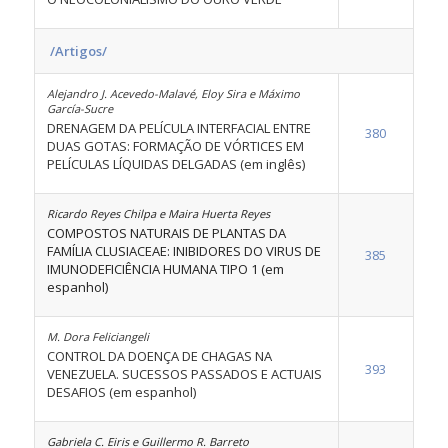
/Artigos/
Alejandro J. Acevedo-Malavé, Eloy Sira e Máximo
García-Sucre
DRENAGEM DA PELÍCULA INTERFACIAL ENTRE
380
DUAS GOTAS: FORMAÇÃO DE VÓRTICES EM
PELÍCULAS LÍQUIDAS DELGADAS (em inglês)
Ricardo Reyes Chilpa e Maira Huerta Reyes
COMPOSTOS NATURAIS DE PLANTAS DA
FAMÍLIA CLUSIACEAE: INIBIDORES DO VIRUS DE
385
IMUNODEFICIÊNCIA HUMANA TIPO 1 (em
espanhol)
M. Dora Feliciangeli
CONTROL DA DOENÇA DE CHAGAS NA
393
VENEZUELA. SUCESSOS PASSADOS E ACTUAIS
DESAFIOS (em espanhol)
Gabriela C. Eiris e Guillermo R. Barreto