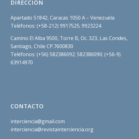
DIRECCIÓN
Apartado 51842, Caracas 1050 A – Venezuela
Teléfonos: (+58-212) 9917525; 9923224
Camino El Alba 9500, Torre B, Oc. 323, Las Condes,
Santiago, Chile CP.7600830
Teléfonos: (+56) 582386092; 582386090; (+56-9)
63914970
CONTACTO
interciencia@gmail.com
interciencia@revistainterciencia.org