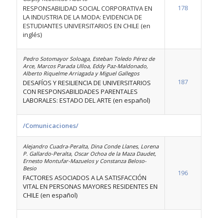
178
RESPONSABILIDAD SOCIAL CORPORATIVA EN
LA INDUSTRIA DE LA MODA: EVIDENCIA DE
ESTUDIANTES UNIVERSITARIOS EN CHILE (en
inglés)
Pedro Sotomayor Soloaga, Esteban Toledo Pérez de
Arce, Marcos Parada Ulloa, Eddy Paz-Maldonado,
Alberto Riquelme Arriagada y Miguel Gallegos
187
DESAFÍOS Y RESILIENCIA DE UNIVERSITARIOS
CON RESPONSABILIDADES PARENTALES
LABORALES: ESTADO DEL ARTE (en español)
/Comunicaciones/
Alejandro Cuadra-Peralta, Dina Conde Llanes, Lorena
P. Gallardo-Peralta, Oscar Ochoa de la Maza Daudet,
Ernesto Montufar-Mazuelos y Constanza Beloso-
Besio
196
FACTORES ASOCIADOS A LA SATISFACCIÓN
VITAL EN PERSONAS MAYORES RESIDENTES EN
CHILE (en español)