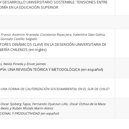
 DESARROLLO UNIVERSITARIO SOSTENIBLE: TENSIONES ENTRE
MÍA EN LA EDUCACIÓN SUPERIOR
Franco Ascencio Araneda, Constanza Rojas Jara, Valentina Sáez Gatica,
Gonzalo Castillo Salgado
CTORES DINÁMICOS CLAVE EN LA DESERCIÓN UNIVERSITARIA DE
ERÍA CHILENOS (en inglés)
s, Neida Pineda y Enver Jaimes
ÍA: UNA REVISIÓN TEÓRICA Y METODOLÓGICA (en español)
UNA FORMA DE CAUTERIZACIÓN SOCIOAMBIENTAL EN EL SUR DE CHILE?
 Oscar Sjoberg Tapia, Fernando Oyarzun Lillo, Oscar Ochoa de la Maza
-Besio y Rubén Moisés Marín-Alaniz
ONAL Y PRODUCTIVIDAD (en español)