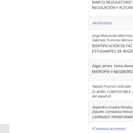
MARCO REGULATORIO Y
REGULACIÓN Y AUTONO
/Artículos/
Jorge Maluenda-Albornoz, 
Gabriela Troncoso Mora y 
IDENTIFICACIÓN DE FA
ESTUDIANTES DE INGENI
Edgar Jaimes, Yalitza Ramo
ENTROPÍA Y NEGENTROP
Natalia Picaroni-Sobrado
EL BAÑO COMPOSTABLE: ¿
(en español)
Alejandro Cuadra-Peralta,
Daudet, Constanza Veloso
LIDERAZGO TRANSFORMACI
/Comunicaciones/