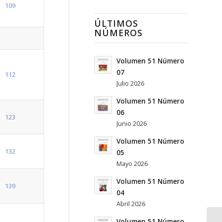
109
ÚLTIMOS
NÚMEROS
Volumen 51 Número
07
112
Julio 2026
Volumen 51 Número
06
123
Junio 2026
Volumen 51 Número
132
05
Mayo 2026
Volumen 51 Número
139
04
Abril 2026
Volumen 51 Número