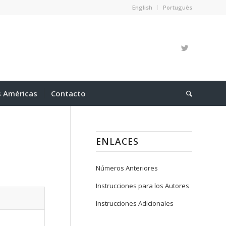
English
Português
s Américas
Contacto
ENLACES
Números Anteriores
Instrucciones para los Autores
Instrucciones Adicionales