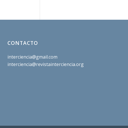
CONTACTO
interciencia@gmail.com
interciencia@revistainterciencia.org