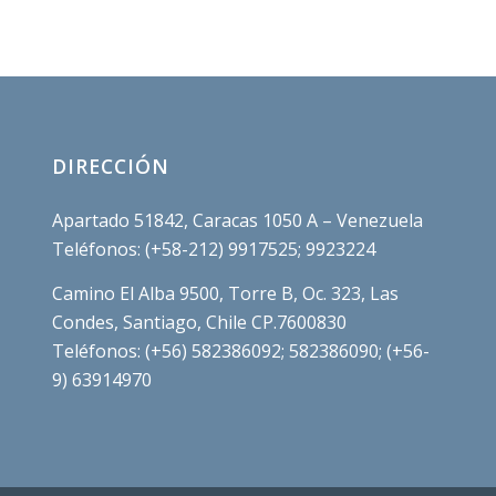
DIRECCIÓN
Apartado 51842, Caracas 1050 A – Venezuela
Teléfonos: (+58-212) 9917525; 9923224
Camino El Alba 9500, Torre B, Oc. 323, Las
Condes, Santiago, Chile CP.7600830
Teléfonos: (+56) 582386092; 582386090; (+56-
9) 63914970