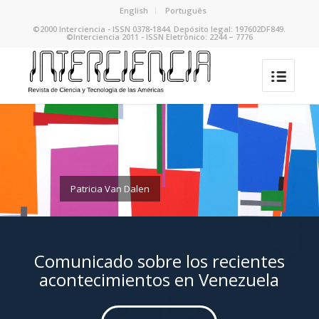
English
Português
©2000 Interciencia - ISSN 0378-1844. Depósito legal: 197602DF849.
©Interciencia 2011 - ISSN Eletrônico: 2244 – 7776
Patricia Van Dalen
Comunicado sobre los recientes
acontecimientos en Venezuela