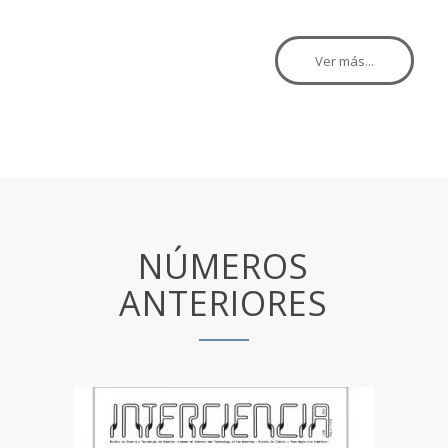
DOCENTE
Ver más...
NÚMEROS
ANTERIORES