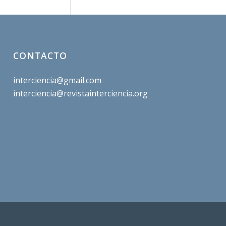
CONTACTO
interciencia@gmail.com
interciencia@revistainterciencia.org