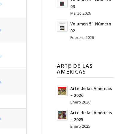
8
03
Marzo 2026
Volumen 51 Número
3
02
Febrero 2026
9
ARTE DE LAS
AMÉRICAS
4
Arte de las Américas
– 2026
Enero 2026
Arte de las Américas
1
– 2025
Enero 2025