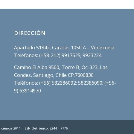
DIRECCIÓN
Apartado 51842, Caracas 1050 A – Venezuela
Teléfonos: (+58-212) 9917525; 9923224
Camino El Alba 9500, Torre B, Oc. 323, Las
Condes, Santiago, Chile CP.7600830
Teléfonos: (+56) 582386092; 582386090; (+56-
9) 63914970
ciencia 2011 - ISSN Eletrônico: 2244 – 7776