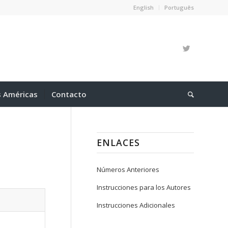
English
Português
s Américas
Contacto
ENLACES
Números Anteriores
Instrucciones para los Autores
Instrucciones Adicionales