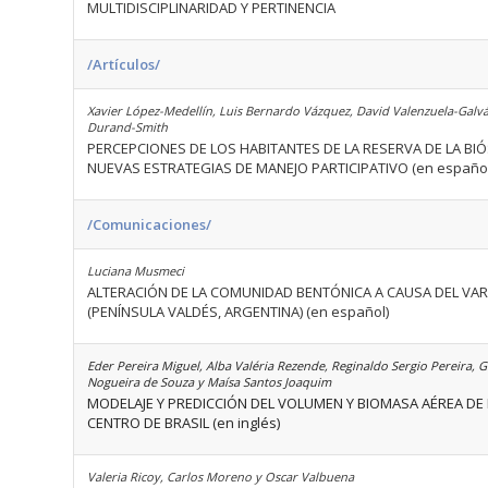
MULTIDISCIPLINARIDAD Y PERTINENCIA
/Artículos/
Xavier López-Medellín, Luis Bernardo Vázquez, David Valenzuela-Galv
Durand-Smith
PERCEPCIONES DE LOS HABITANTES DE LA RESERVA DE LA BIÓ
NUEVAS ESTRATEGIAS DE MANEJO PARTICIPATIVO (en español
/Comunicaciones/
Luciana Musmeci
ALTERACIÓN DE LA COMUNIDAD BENTÓNICA A CAUSA DEL V
(PENÍNSULA VALDÉS, ARGENTINA) (en español)
Eder Pereira Miguel, Alba Valéria Rezende, Reginaldo Sergio Pereira, 
Nogueira de Souza y Maísa Santos Joaquim
MODELAJE Y PREDICCIÓN DEL VOLUMEN Y BIOMASA AÉREA DE
CENTRO DE BRASIL (en inglés)
Valeria Ricoy, Carlos Moreno y Oscar Valbuena