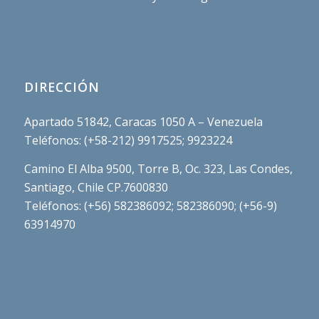
DIRECCIÓN
Apartado 51842, Caracas 1050 A – Venezuela
Teléfonos: (+58-212) 9917525; 9923224
Camino El Alba 9500, Torre B, Oc. 323, Las Condes,
Santiago, Chile CP.7600830
Teléfonos: (+56) 582386092; 582386090; (+56-9)
63914970