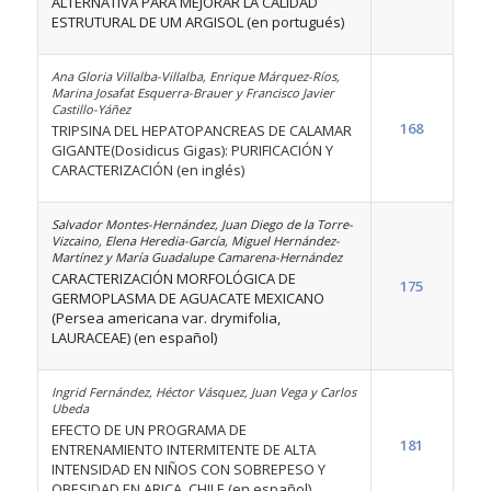
ALTERNATIVA PARA MEJORAR LA CALIDAD
ESTRUTURAL DE UM ARGISOL (en portugués)
Ana Gloria Villalba-Villalba, Enrique Márquez-Ríos,
Marina Josafat Esquerra-Brauer y Francisco Javier
Castillo-Yáñez
168
TRIPSINA DEL HEPATOPANCREAS DE CALAMAR
GIGANTE(Dosidicus Gigas): PURIFICACIÓN Y
CARACTERIZACIÓN (en inglés)
Salvador Montes-Hernández, Juan Diego de la Torre-
Vizcaino, Elena Heredia-García, Miguel Hernández-
Martínez y María Guadalupe Camarena-Hernández
CARACTERIZACIÓN MORFOLÓGICA DE
175
GERMOPLASMA DE AGUACATE MEXICANO
(Persea americana var. drymifolia,
LAURACEAE)
(en español)
Ingrid Fernández, Héctor Vásquez, Juan Vega y Carlos
Ubeda
EFECTO DE UN PROGRAMA DE
181
ENTRENAMIENTO INTERMITENTE DE ALTA
INTENSIDAD EN NIÑOS CON SOBREPESO Y
OBESIDAD EN ARICA, CHILE (en español)