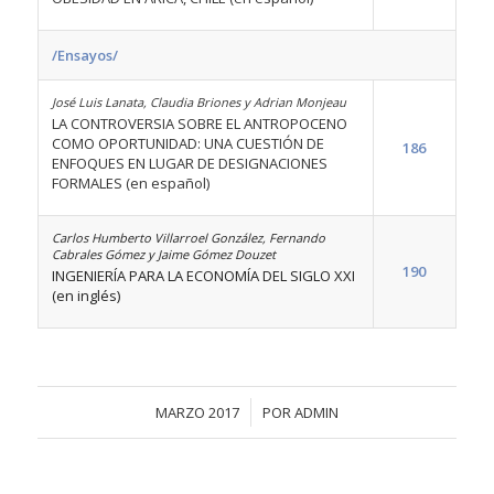
/Ensayos/
José Luis Lanata, Claudia Briones y Adrian Monjeau
LA CONTROVERSIA SOBRE EL ANTROPOCENO
COMO OPORTUNIDAD: UNA CUESTIÓN DE
186
ENFOQUES EN LUGAR DE DESIGNACIONES
FORMALES (en español)
Carlos Humberto Villarroel González, Fernando
Cabrales Gómez y Jaime Gómez Douzet
190
INGENIERÍA PARA LA ECONOMÍA DEL SIGLO XXI
(en inglés)
/
MARZO 2017
POR
ADMIN