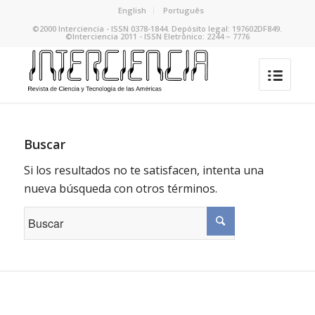
English
Português
©2000 Interciencia - ISSN 0378-1844. Depósito legal: 197602DF849.
©Interciencia 2011 - ISSN Eletrônico: 2244 – 7776
Buscar
Si los resultados no te satisfacen, intenta una
nueva búsqueda con otros términos.