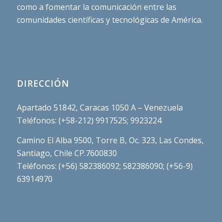
como a fomentar la comunicación entre las
comunidades científicas y tecnológicas de América.
DIRECCIÓN
Apartado 51842, Caracas 1050 A – Venezuela
Teléfonos: (+58-212) 9917525; 9923224
Camino El Alba 9500, Torre B, Oc. 323, Las Condes,
Santiago, Chile CP.7600830
Teléfonos: (+56) 582386092; 582386090; (+56-9)
63914970