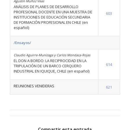
Agustín Muñoz Veas
ANÁLISIS DE PLANES DE DESARROLLO
PROFESIONAL DOCENTE EN UNA MUESTRA DE
603
INSTITUCIONES DE EDUCACIÓN SECUNDARIA
DE FORMACIÓN PROFESIONAL EN CHILE (en
español)
/Ensayos/
Claudio Aguirre-Munizaga y Carlos Mondaca-Rojas
EL DON A BORDO: LA RECIPROCIDAD EN LA
614
TRIPULACIÓN DE UN BARCO CERQUERO
INDUSTRIAL EN IQUIQUE, CHILE (en español)
REUNIONES VENIDERAS
621
Compartir esta entrada