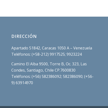
DIRECCIÓN
Apartado 51842, Caracas 1050 A – Venezuela
Teléfonos: (+58-212) 9917525; 9923224
Camino El Alba 9500, Torre B, Oc. 323, Las
Condes, Santiago, Chile CP.7600830
Teléfonos: (+56) 582386092; 582386090; (+56-
9) 63914970