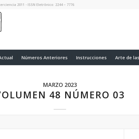
erciencia 2011 - ISSN Eletrônico: 2244 – 7776
ctual
Números Anteriores
Instrucciones
Arte de la
MARZO 2023
VOLUMEN 48 NÚMERO 03