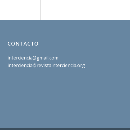
CONTACTO
interciencia@gmail.com
interciencia@revistainterciencia.org