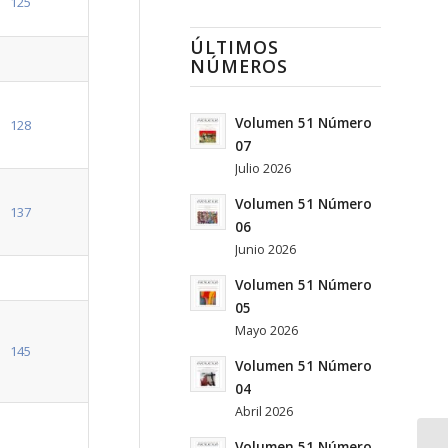
125
ÚLTIMOS
NÚMEROS
Volumen 51 Número
128
07
Julio 2026
Volumen 51 Número
137
06
Junio 2026
Volumen 51 Número
05
Mayo 2026
145
Volumen 51 Número
04
Abril 2026
Volumen 51 Número