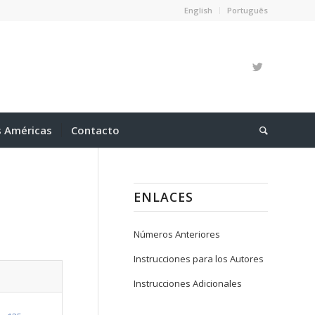
English
Português
s Américas
Contacto
ENLACES
Números Anteriores
Instrucciones para los Autores
Instrucciones Adicionales