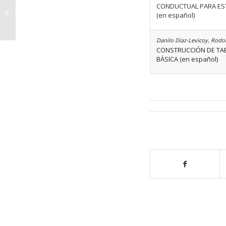
CONDUCTUAL PARA EST
Volumen 48 Número 02
(en español)
Danilo Díaz-Levicoy, Rodo
CONSTRUCCIÓN DE TAB
BÁSICA (en español)