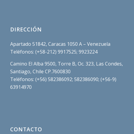
DIRECCIÓN
Apartado 51842, Caracas 1050 A – Venezuela
Teléfonos: (+58-212) 9917525; 9923224
Camino El Alba 9500, Torre B, Oc. 323, Las Condes,
Santiago, Chile CP.7600830
Teléfonos: (+56) 582386092; 582386090; (+56-9)
63914970
CONTACTO