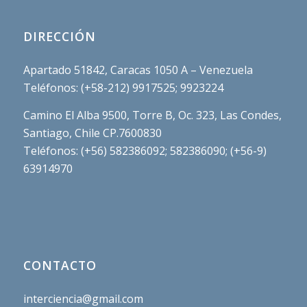
DIRECCIÓN
Apartado 51842, Caracas 1050 A – Venezuela
Teléfonos: (+58-212) 9917525; 9923224
Camino El Alba 9500, Torre B, Oc. 323, Las Condes,
Santiago, Chile CP.7600830
Teléfonos: (+56) 582386092; 582386090; (+56-9)
63914970
CONTACTO
interciencia@gmail.com