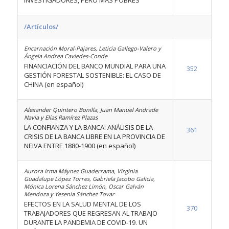
INVESTIGADORES, PERO MÁS POBRES
/Artículos/
Encarnación Moral-Pajares, Leticia Gallego-Valero y
Ángela Andrea Caviedes-Conde
FINANCIACIÓN DEL BANCO MUNDIAL PARA UNA
352
GESTIÓN FORESTAL SOSTENIBLE: EL CASO DE
CHINA (en español)
Alexander Quintero Bonilla, Juan Manuel Andrade
Navia y Elías Ramírez Plazas
LA CONFIANZA Y LA BANCA: ANÁLISIS DE LA
361
CRISIS DE LA BANCA LIBRE EN LA PROVINCIA DE
NEIVA ENTRE 1880-1900 (en español)
Aurora Irma Máynez Guaderrama, Virginia
Guadalupe López Torres, Gabriela Jacobo Galicia,
Mónica Lorena Sánchez Limón, Oscar Galván
Mendoza y Yesenia Sánchez Tovar
EFECTOS EN LA SALUD MENTAL DE LOS
370
TRABAJADORES QUE REGRESAN AL TRABAJO
DURANTE LA PANDEMIA DE COVID-19. UN