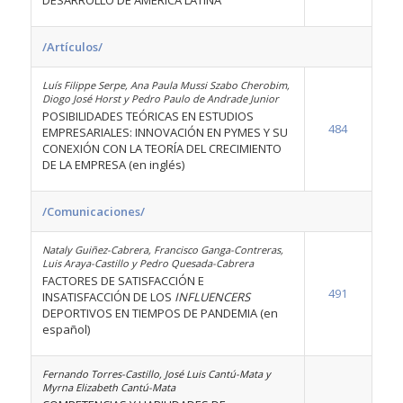
DESARROLLO DE AMÉRICA LATINA
/Artículos/
Luís Filippe Serpe, Ana Paula Mussi Szabo Cherobim,
Diogo José Horst y Pedro Paulo de Andrade Junior
POSIBILIDADES TEÓRICAS EN ESTUDIOS
484
EMPRESARIALES: INNOVACIÓN EN PYMES Y SU
CONEXIÓN CON LA TEORÍA DEL CRECIMIENTO
DE LA EMPRESA (en inglés)
/Comunicaciones/
Nataly Guiñez-Cabrera, Francisco Ganga-Contreras,
Luis Araya-Castillo y Pedro Quesada-Cabrera
FACTORES DE SATISFACCIÓN E
491
INSATISFACCIÓN DE LOS
INFLUENCERS
DEPORTIVOS EN TIEMPOS DE PANDEMIA (en
español)
Fernando Torres-Castillo, José Luis Cantú-Mata y
Myrna Elizabeth Cantú-Mata