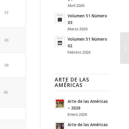
Abril 2026
23
Volumen 51 Número
03
Marzo 2026
Volumen 51 Número
30
02
Febrero 2026
38
ARTE DE LAS
AMÉRICAS
43
Arte de las Américas
– 2026
Enero 2026
Arte de las Américas