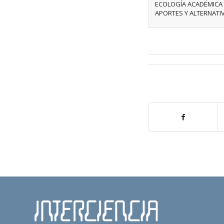
ECOLOGÍA ACADÉMICA 
APORTES Y ALTERNATIV