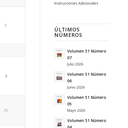
Instrucciones Adicionales
5
ÚLTIMOS
NÚMEROS
Volumen 51 Número
07
Julio 2026
Volumen 51 Número
8
06
Junio 2026
Volumen 51 Número
05
15
Mayo 2026
Volumen 51 Número
04