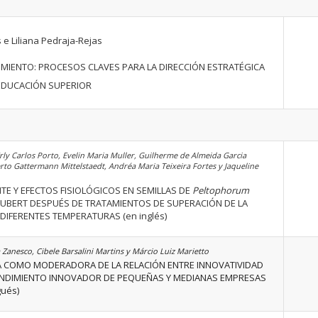
 e Liliana Pedraja-Rejas
UIMIENTO: PROCESOS CLAVES PARA LA DIRECCIÓN ESTRATÉGICA
EDUCACIÓN SUPERIOR
rly Carlos Porto, Evelin Maria Muller, Guilherme de Almeida Garcia
to Gattermann Mittelstaedt, Andréa Maria Teixeira Fortes y Jaqueline
TE Y EFECTOS FISIOLÓGICOS EN SEMILLAS DE
Peltophorum
UBERT DESPUÉS DE TRATAMIENTOS DE SUPERACIÓN DE LA
DIFERENTES TEMPERATURAS (en inglés)
 Zanesco, Cibele Barsalini Martins y Márcio Luiz Marietto
 COMO MODERADORA DE LA RELACIÓN ENTRE INNOVATIVIDAD
NDIMIENTO INNOVADOR DE PEQUEÑAS Y MEDIANAS EMPRESAS
ués)