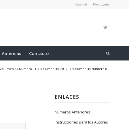
English
Português
s Américas
Contacto
Volumen 44 Número 01
/
Volumen 44 (2019)
/
Volumen 44 Número 01
ENLACES
Números Anteriores
Instrucciones para los Autores