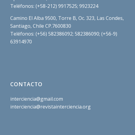
Teléfonos: (+58-212) 9917525; 9923224
Camino El Alba 9500, Torre B, Oc. 323, Las Condes,
Santiago, Chile CP.7600830
Teléfonos: (+56) 582386092; 582386090; (+56-9)
63914970
CONTACTO
interciencia@gmail.com
interciencia@revistainterciencia.org