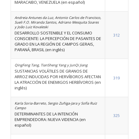
MARACAIBO, VENEZUELA (en español)
Andreia Antunes da Luz, Antonio Carlos de Francisco,
Sueli F.O. Miranda Santos, Adriano Mesquita Soares
y João Luiz Kovaleski
DESARROLLO SOSTENIBLE Y EL CONSUMO
312
CONSCIENTE: LA PERCEPCIÓN DE PASANTES DE
GRADO EN LA REGIÓN DE CAMPOS GERAIS,
PARANÁ, BRASIL (en inglés)
QingFeng Tang, TianSheng Yang y JunQi Jiang
SUSTANCIAS VOLÁTILES DE GRANOS DE
ARROZ INDUCIDAS POR HERVÍBOROS AFECTAN
319
LA ATRACCIÓN DE ENEMIGOS HERBÍVOROS (en
inglés)
Karla Soria-Barreto, Sergio Zuñiga-Jara y Sofía Ruiz
Campo
DETERMINANTES DE LA INTENCIÓN
325
EMPRENDEDORA: NUEVA VIDENCIA (en
español)