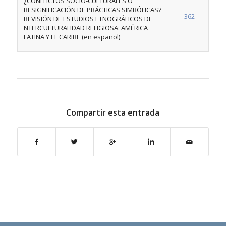
¿CONFLICTOS SOCIO-CULTURALES O
RESIGNIFICACIÓN DE PRÁCTICAS SIMBÓLICAS?
362
REVISIÓN DE ESTUDIOS ETNOGRÁFICOS DE
NTERCULTURALIDAD RELIGIOSA: AMÉRICA
LATINA Y EL CARIBE (en español)
Compartir esta entrada