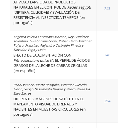
ATIVIDAD LARVICIDA DE PRODUCTOS
NATURALES EN EL CONTROL DE
Aedes aegypti
243
(DIPTERA: CULICIDAE) Y EVALUACIÓN DE
RESISTENCIA AL INSECTICIDA TEMEFÓS (en
portugués)
Angélica Valeria Lorenzana Moreno, Rey Gutiérrez
Tolentino, Luis Corona Gochi, Rubén Darío Martínez
Rojero, Francisco Alejandro Castrejón Pineda y
Salvador Vega y León
248
EFECTO DE LA ALIMENTACIÓN CON
Pithecellobium dulce
EN EL PERFIL DE ÁCIDOS
GRASOS DE LA LECHE DE CABRAS CRIOLLAS
(en español)
Raoni Wainer Duarte Bosquilia, Peterson Ricardo
Fiorio, Sergio Nascimento Duarte y Pedro Paulo Da
Silva Barros
DIFERENTES IMÁGENES DE SATÉLITE EN EL
254
MAPEAMENTO VISUAL DE DRENAJES Y
NACIENTES EN MUESTRAS CIRCULARES (en
portugués)