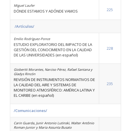
Miguel Laufer
225
DÓNDE ESTAMOS Y ADÓNDE VAMOS
/Artículos/
Emilio Rodríguez-Ponce
ESTUDIO EXPLORATORIO DEL IMPACTO DE LA
228
GESTIÓN DEL CONOCIMIENTO EN LA CALIDAD
DE LAS UNIVERSIDADES (en español)
Giobertti Morantes, Narciso Pérez, Rafael Santana y
Gladys Rincón
REVISIÓN DE INSTRUMENTOS NORMATIVOS DE
235
LA CALIDAD DEL AIRE Y SISTEMAS DE
MONITOREO ATMOSFÉRICO: AMÉRICA LATINA Y
EL CARIBE (en español)
/Comunicaciones/
Carin Guarda, Junir Antonio Lutinski, Walter Antônio
Roman-Junior y Maria Assunta Busato