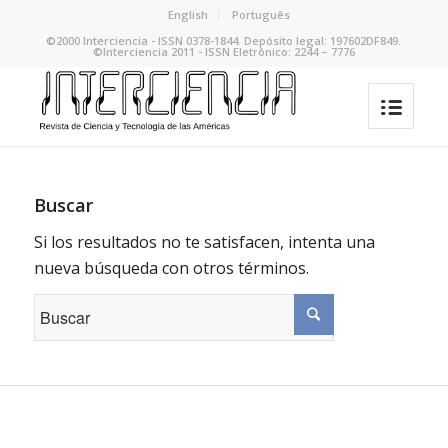
English
Português
©2000 Interciencia - ISSN 0378-1844. Depósito legal: 197602DF849.
©Interciencia 2011 - ISSN Eletrônico: 2244 – 7776
Buscar
Si los resultados no te satisfacen, intenta una
nueva búsqueda con otros términos.