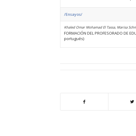
/Ensayos/
Khaled Omar Mohamad El Tassa, Marisa Schn
FORMACIÓN DEL PROFESORADO DE EDUCA
portugués)