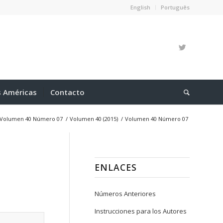
English
Português
s Américas
Contacto
Volumen 40 Número 07
/
Volumen 40 (2015)
/
Volumen 40 Número 07
ENLACES
Números Anteriores
Instrucciones para los Autores