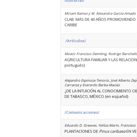
/Editorial/
Miriam Ramos y M. Alexandra García-Amado
CLAB: MÁS DE 40 AÑOS PROMOVIENDO L
CARIBE
/Artículos/
Moacir Francisco Deimling, Rodrigo Barichell
AGRICULTURA FAMILIAR Y LAS RELACIO
portugués)
Alejandro Espinoza-Tenorio, José Alberto 
Carranza y Everardo Barba-Macías
¿DE LA INTUICIÓN AL CONOCIMIENTO C
DE TABASCO, MÉXICO (en español)
/Comunicaciones/
Eduardo D. Greaves, Yelitza Marin, Francisco 
PLANTACIONES DE
Pinus caribaea
EN VE