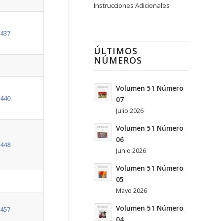
Instrucciones Adicionales
437
ÚLTIMOS
NÚMEROS
Volumen 51 Número
440
07
Julio 2026
Volumen 51 Número
06
448
Junio 2026
Volumen 51 Número
05
Mayo 2026
Volumen 51 Número
457
04