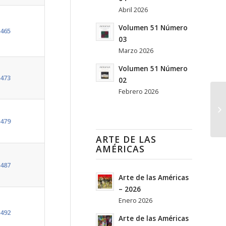
Abril 2026
Volumen 51 Número
465
03
Marzo 2026
Volumen 51 Número
473
02
Febrero 2026
Vo
479
ARTE DE LAS
AMÉRICAS
487
Arte de las Américas
– 2026
Enero 2026
492
Arte de las Américas