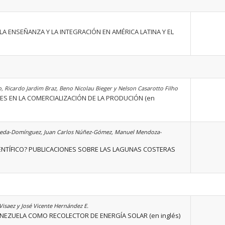
A ENSEÑANZA Y LA INTEGRACIÓN EN AMÉRICA LATINA Y EL
o, Ricardo Jardim Braz, Beno Nicolau Bieger y Nelson Casarotto Filho
NES EN LA COMERCIALIZACIÓN DE LA PRODUCIÓN (en
Zepeda-Domínguez, Juan Carlos Núñez-Gómez, Manuel Mendoza-
IENTÍFICO? PUBLICACIONES SOBRE LAS LAGUNAS COSTERAS
Visaez y José Vicente Hernández E.
NEZUELA COMO RECOLECTOR DE ENERGÍA SOLAR (en inglés)