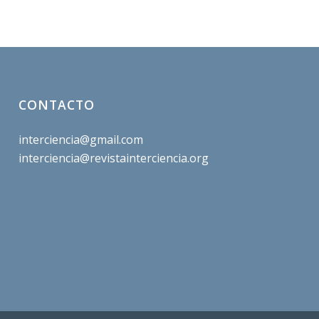
CONTACTO
interciencia@gmail.com
interciencia@revistainterciencia.org