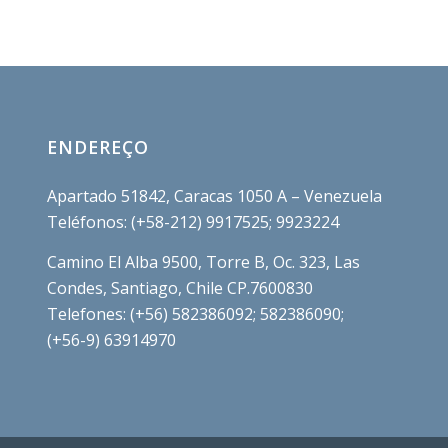
ENDEREÇO
Apartado 51842, Caracas 1050 A – Venezuela
Teléfonos: (+58-212) 9917525; 9923224
Camino El Alba 9500, Torre B, Oc. 323, Las
Condes, Santiago, Chile CP.7600830
Telefones: (+56) 582386092; 582386090;
(+56-9) 63914970