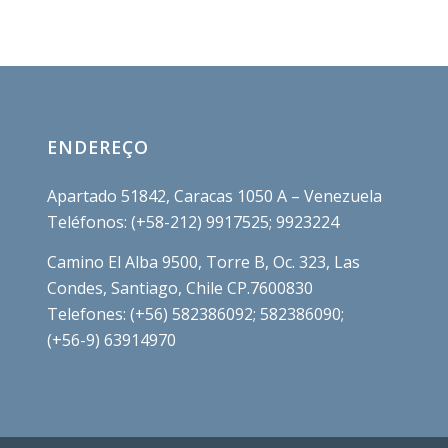
ENDEREÇO
Apartado 51842, Caracas 1050 A – Venezuela
Teléfonos: (+58-212) 9917525; 9923224
Camino El Alba 9500, Torre B, Oc. 323, Las
Condes, Santiago, Chile CP.7600830
Telefones: (+56) 582386092; 582386090;
(+56-9) 63914970