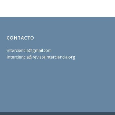
CONTACTO
interciencia@gmail.com
interciencia@revistainterciencia.org