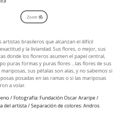
tica
Zoom
artistas brasileros que alcanzan el difícil
 exactitud y la liviandad. Sus flores, o mejor, sus
as donde los floreros asumen el papel central,
po puras formas y puras flores …las flores de sus
mariposas, sus pétalas son alas, y no sabemos si
iposas posadas en las ramas o si las mariposas
ron a volar.
eno / Fotografía: Fundación Oscar Araripe /
 del artista / Separación de colores: Andros