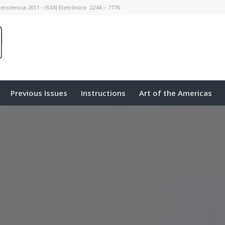
erciencia 2011 - ISSN Eletrônico: 2244 – 7776
Previous Issues
Instructions
Art of the Americas