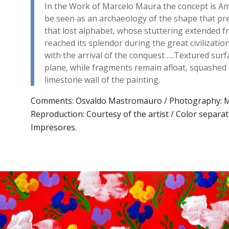
In the Work of Marcelo Maura the concept is Am
be seen as an archaeology of the shape that pr
that lost alphabet, whose stuttering extended fr
reached its splendor during the great civilization
with the arrival of the conquest ….Textured surf
plane, while fragments remain afloat, squashed 
limestone wall of the painting.
Comments: Osvaldo Mastromauro / Photography: M
Reproduction: Courtesy of the artist / Color separa
Impresores.