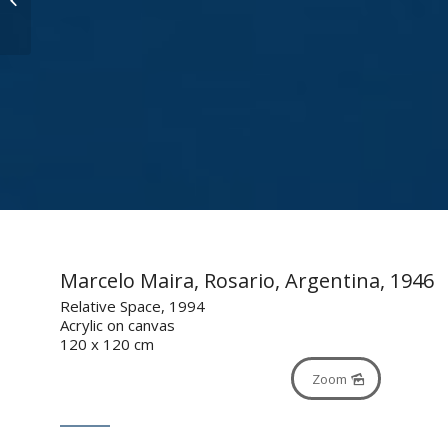
2013
Marcelo Maira, Rosario, Argentina, 1946
Relative Space, 1994
Acrylic on canvas
120 x 120 cm
Zoom