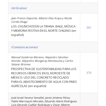
/Artículos/
Jean Franco Daponte, Alberto Díaz Araya y Nicole
Cortés Aliaga
LOS
CHUNCHOS
EN LA TIRANA. BAILE, MÚSICA
361
Y MEMORIA FESTIVA EN EL NORTE CHILENO (en
español)
/Comunicaciones/
Manuel Gutiérrez-Moreno, Alejandro Sánchez-
Atondo, Alejandro Mungaray-Moctezuma y Carlos
Salazar-Briones
PROSPECTIVA DE SUSTENTABILIDAD PARA LOS
370
RECURSOS HÍDRICOS EN EL NOROESTE DE
MÉXICO: USO DEL CONCRETO RECICLADO
PARA EL ABASTECIMIENTO DE AGUA CON FINES
AGRÍCOLAS (en español)
José Israel Yerena Yamallel, Javier Jiménez Pérez,
Pablo Marroquín Morales, Eduardo Alanís Rodríguez,
Luis Gerardo Cuéllar Rodríguez y Oscar Alberto