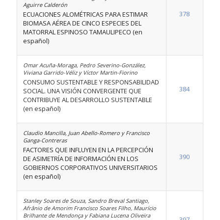
Aguirre Calderón
378
ECUACIONES ALOMÉTRICAS PARA ESTIMAR
BIOMASA AÉREA DE CINCO ESPECIES DEL
MATORRAL ESPINOSO TAMAULIPECO (en
español)
Omar Acuña-Moraga, Pedro Severino-González,
Viviana Garrido-Véliz y Víctor Martin-Fiorino
CONSUMO SUSTENTABLE Y RESPONSABILIDAD
384
SOCIAL. UNA VISIÓN CONVERGENTE QUE
CONTRIBUYE AL DESARROLLO SUSTENTABLE
(en español)
Claudio Mancilla, Juan Abello-Romero y Francisco
Ganga-Contreras
FACTORES QUE INFLUYEN EN LA PERCEPCIÓN
390
DE ASIMETRÍA DE INFORMACIÓN EN LOS
GOBIERNOS CORPORATIVOS UNIVERSITARIOS
(en español)
Stanley Soares de Souza, Sandro Breval Santiago,
Afrânio de Amorim Francisco Soares Filho, Maurício
Brilhante de Mendonça y Fabiana Lucena Oliveira
397