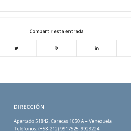
Compartir esta entrada
DIRECCIÓN
Apartado 51842, Caracas 1050 A – Venezuela
Teléfonos: (+58-212) 9917525; 9923224