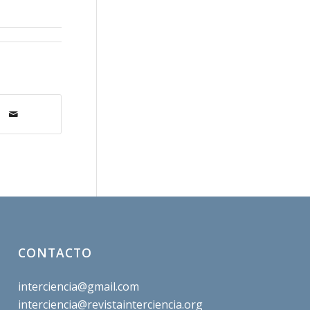
CONTACTO
interciencia@gmail.com
interciencia@revistainterciencia.org