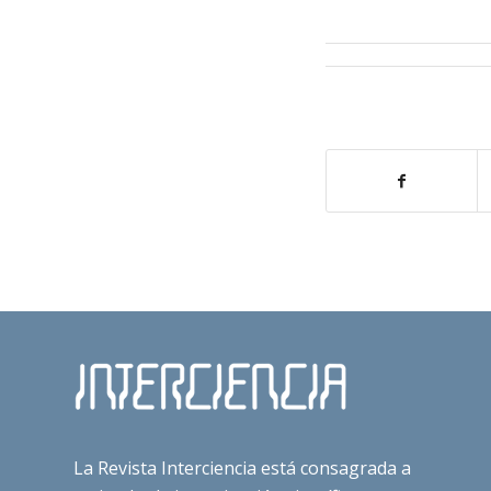
La Revista Interciencia está consagrada a