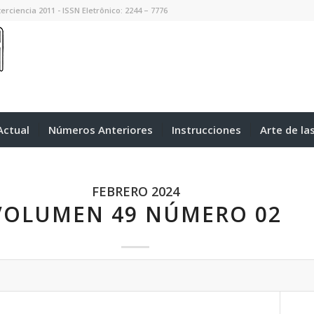
erciencia 2011 - ISSN Eletrônico: 2244 – 7776
ctual
Números Anteriores
Instrucciones
Arte de la
FEBRERO 2024
VOLUMEN 49 NÚMERO 02