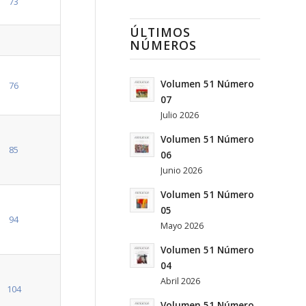
73
ÚLTIMOS
NÚMEROS
Volumen 51 Número
76
07
Julio 2026
Volumen 51 Número
85
06
Junio 2026
Volumen 51 Número
05
94
Mayo 2026
Volumen 51 Número
04
Abril 2026
104
Volumen 51 Número