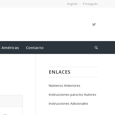
English
Português
s Américas
Contacto
ENLACES
Números Anteriores
Instrucciones para los Autores
Instrucciones Adicionales