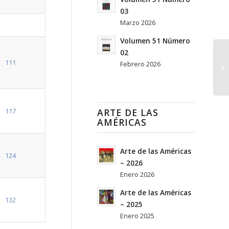
03
Marzo 2026
Volumen 51 Número
02
111
Febrero 2026
117
ARTE DE LAS
AMÉRICAS
Arte de las Américas
124
– 2026
Enero 2026
Arte de las Américas
132
– 2025
Enero 2025