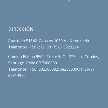
DIRECCIÓN
Apartado 51842, Caracas 1050 A – Venezuela
Teléfonos: (+58-212) 9917525; 9923224
Camino El Alba 9500, Torre B, Oc. 323, Las Condes,
Santiago, Chile CP.7600830
Teléfonos: (+56) 582386092; 582386090; (+56-9)
63914970