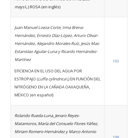
mays
L.) ROSA (en inglés)
Juan Manuel Loeza-Corte, Irma Brena-
Hernández, Ernesto Díaz-López, Arturo Olivar-
Hernández, Alejandro Morales-Ruíz, Jesús Mao
Estanislao Aguilar-Luna y Ricardo Hernández-
Martínez
193
EFICIENCIA EN EL USO DEL AGUA POR
ESTROPAJO (
Luffa cylindrica
L) EN FUNCIÓN DEL
NITRÓGENO EN LA CAÑADA OAXAQUEÑA,
MÉXICO (en español)
Rolando Rueda-Luna, Jenaro Reyes-
Matamoros, María del Consuelo Flores-Yáñez,
Miriam Romero-Hernández y Marco Antonio
198