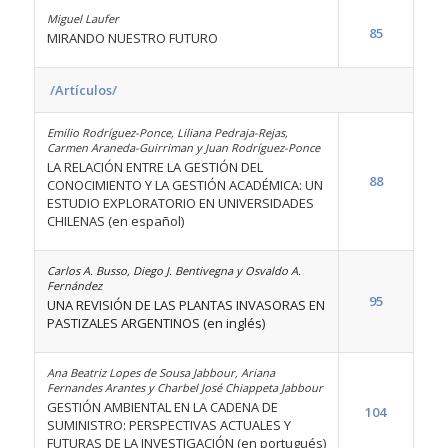
Miguel Laufer
85
MIRANDO NUESTRO FUTURO
/Artículos/
Emilio Rodríguez-Ponce, Liliana Pedraja-Rejas,
Carmen Araneda-Guirriman y Juan Rodríguez-Ponce
LA RELACIÓN ENTRE LA GESTIÓN DEL
88
CONOCIMIENTO Y LA GESTIÓN ACADÉMICA: UN
ESTUDIO EXPLORATORIO EN UNIVERSIDADES
CHILENAS (en español)
Carlos A. Busso, Diego J. Bentivegna y Osvaldo A.
Fernández
95
UNA REVISIÓN DE LAS PLANTAS INVASORAS EN
PASTIZALES ARGENTINOS (en inglés)
Ana Beatriz Lopes de Sousa Jabbour, Ariana
Fernandes Arantes y Charbel José Chiappeta Jabbour
GESTIÓN AMBIENTAL EN LA CADENA DE
104
SUMINISTRO: PERSPECTIVAS ACTUALES Y
FUTURAS DE LA INVESTIGACIÓN (en portugués)