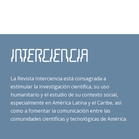
La Revista Interciencia está consagrada a
estimular la investigación científica, su uso
humanitario y el estudio de su contexto social,
especialmente en América Latina y el Caribe, así
como a fomentar la comunicación entre las
comunidades científicas y tecnológicas de América.