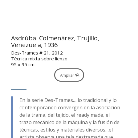
Asdrúbal Colmenárez, Trujillo,
Venezuela, 1936
Des-Trames # 21, 2012
Técnica mixta sobre lienzo
95 x 95 cm
Ampliar
En la serie Des-Trames… lo tradicional y lo
contemporáneo convergen en la asociación
de la trama, del tejido, el ready made, el
trazo mecánico de la máquina y la fusión de
técnicas, estilos y materiales diversos…el
artista observa una tela destramada que