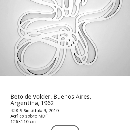
Beto de Volder, Buenos Aires,
Argentina, 1962
458-9 Sin títtulo 9, 2010
Acrílico sobre MDF
126×110 cm