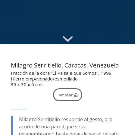
Milagro Serritiello, Caracas, Venezuela
Fracción de la obra “El Paisaje que Somos”, 1999
Hierro empavonado/esmerilado
35 x 30 x 6 cms
Ampliar
Milagro Serritiello responde al gesto, a la
acción de una pared que se va
desmembrando hasta dejar de ser el retrato