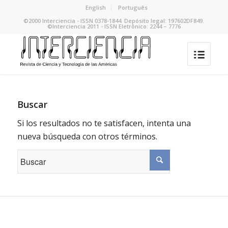
English
Português
©2000 Interciencia - ISSN 0378-1844. Depósito legal: 197602DF849.
©Interciencia 2011 - ISSN Eletrônico: 2244 – 7776
Buscar
Si los resultados no te satisfacen, intenta una
nueva búsqueda con otros términos.