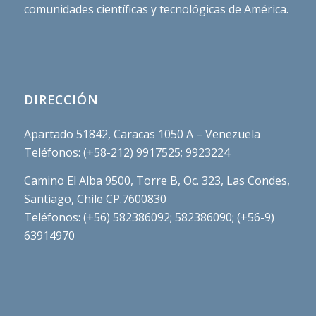
comunidades científicas y tecnológicas de América.
DIRECCIÓN
Apartado 51842, Caracas 1050 A – Venezuela
Teléfonos: (+58-212) 9917525; 9923224
Camino El Alba 9500, Torre B, Oc. 323, Las Condes,
Santiago, Chile CP.7600830
Teléfonos: (+56) 582386092; 582386090; (+56-9)
63914970