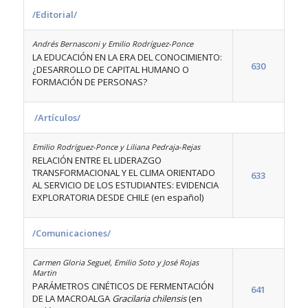
/Editorial/
Andrés Bernasconi y Emilio Rodríguez-Ponce
LA EDUCACIÓN EN LA ERA DEL CONOCIMIENTO:
630
¿DESARROLLO DE CAPITAL HUMANO O
FORMACIÓN DE PERSONAS?
/Artículos/
Emilio Rodríguez-Ponce y Liliana Pedraja-Rejas
RELACIÓN ENTRE EL LIDERAZGO
TRANSFORMACIONAL Y EL CLIMA ORIENTADO
633
AL SERVICIO DE LOS ESTUDIANTES: EVIDENCIA
EXPLORATORIA DESDE CHILE (en español)
/Comunicaciones/
Carmen Gloria Seguel, Emilio Soto y José Rojas
Martin
PARÁMETROS CINÉTICOS DE FERMENTACIÓN
641
DE LA MACROALGA
Gracilaria chilensis
(en