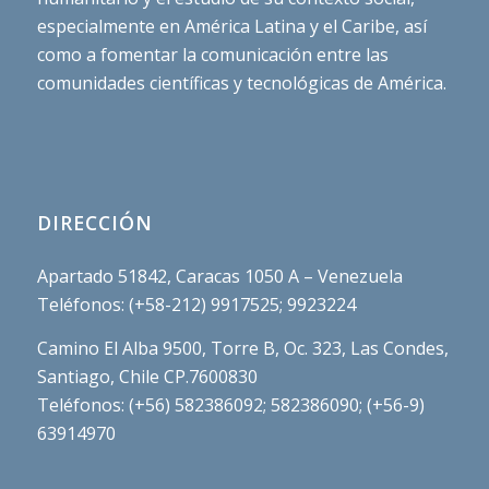
especialmente en América Latina y el Caribe, así
como a fomentar la comunicación entre las
comunidades científicas y tecnológicas de América.
DIRECCIÓN
Apartado 51842, Caracas 1050 A – Venezuela
Teléfonos: (+58-212) 9917525; 9923224
Camino El Alba 9500, Torre B, Oc. 323, Las Condes,
Santiago, Chile CP.7600830
Teléfonos: (+56) 582386092; 582386090; (+56-9)
63914970