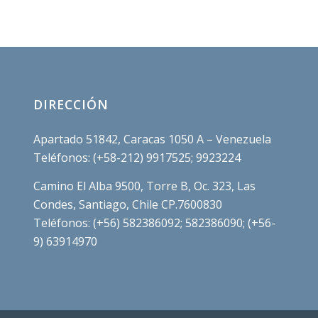
DIRECCIÓN
Apartado 51842, Caracas 1050 A – Venezuela
Teléfonos: (+58-212) 9917525; 9923224
Camino El Alba 9500, Torre B, Oc. 323, Las
Condes, Santiago, Chile CP.7600830
Teléfonos: (+56) 582386092; 582386090; (+56-
9) 63914970