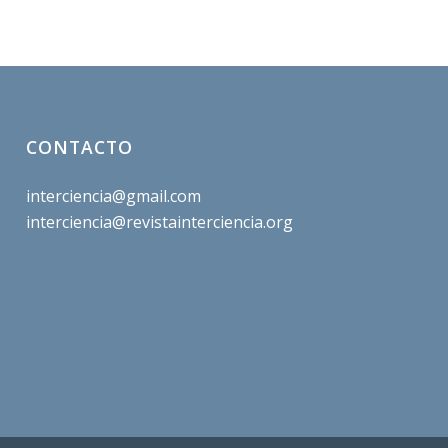
CONTACTO
interciencia@gmail.com
interciencia@revistainterciencia.org