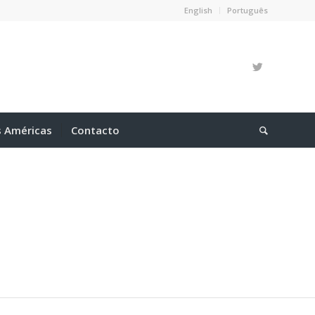
English
Português
s Américas
Contacto