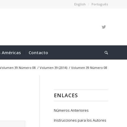
English
Português
s Américas
Contacto
Volumen 39 Número 08
/
Volumen 39 (2014)
/
Volumen 39 Número 08
ENLACES
Números Anteriores
Instrucciones para los Autores