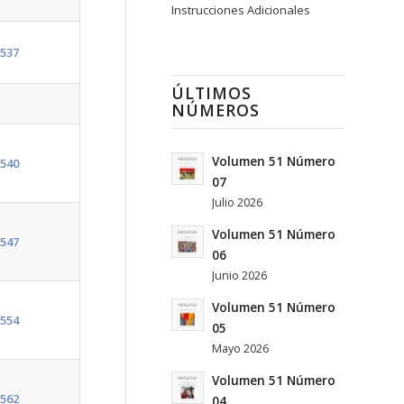
Instrucciones Adicionales
537
ÚLTIMOS
NÚMEROS
Volumen 51 Número
540
07
Julio 2026
Volumen 51 Número
547
06
Junio 2026
Volumen 51 Número
554
05
Mayo 2026
Volumen 51 Número
562
04