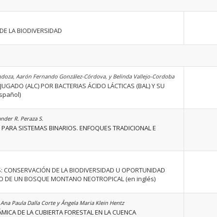
DE LA BIODIVERSIDAD
doza, Aarón Fernando González-Córdova, y Belinda Vallejo-Cordoba
UGADO (ALC) POR BACTERIAS ÁCIDO LÁCTICAS (BAL) Y SU
spañol)
xander R. Peraza S.
 PARA SISTEMAS BINARIOS. ENFOQUES TRADICIONAL E
: CONSERVACIÓN DE LA BIODIVERSIDAD U OPORTUNIDAD
SO DE UN BOSQUE MONTANO NEOTROPICAL (en inglés)
Ana Paula Dalla Corte y Ângela Maria Klein Hentz
MICA DE LA CUBIERTA FORESTAL EN LA CUENCA