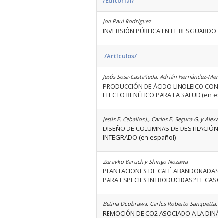
/Editorial/
Jon Paul Rodríguez
INVERSIÓN PÚBLICA EN EL RESGUARDO 
/Artículos/
Jesús Sosa-Castañeda, Adrián Hernández-Men
PRODUCCIÓN DE ÁCIDO LINOLEICO CONJ
EFECTO BENÉFICO PARA LA SALUD (en e
Jesús E. Ceballos J., Carlos E. Segura G. y Ale
DISEÑO DE COLUMNAS DE DESTILACIÓN
INTEGRADO (en español)
Zdravko Baruch y Shingo Nozawa
PLANTACIONES DE CAFÉ ABANDONADAS
PARA ESPECIES INTRODUCIDAS? EL CA
Betina Doubrawa, Carlos Roberto Sanquetta, 
REMOCIÓN DE CO2 ASOCIADO A LA DINÁ