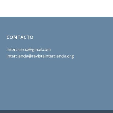
CONTACTO
interciencia@gmail.com
interciencia@revistainterciencia.org