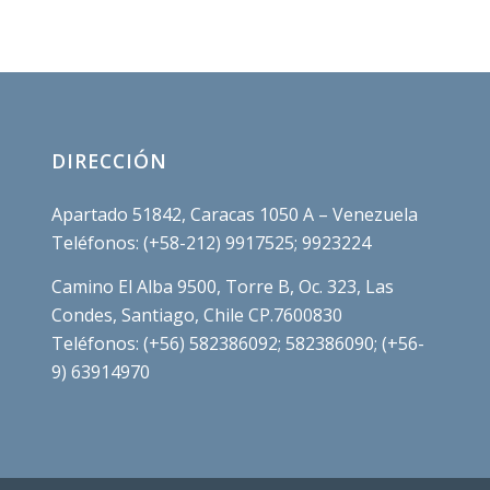
DIRECCIÓN
Apartado 51842, Caracas 1050 A – Venezuela
Teléfonos: (+58-212) 9917525; 9923224
Camino El Alba 9500, Torre B, Oc. 323, Las
Condes, Santiago, Chile CP.7600830
Teléfonos: (+56) 582386092; 582386090; (+56-
9) 63914970