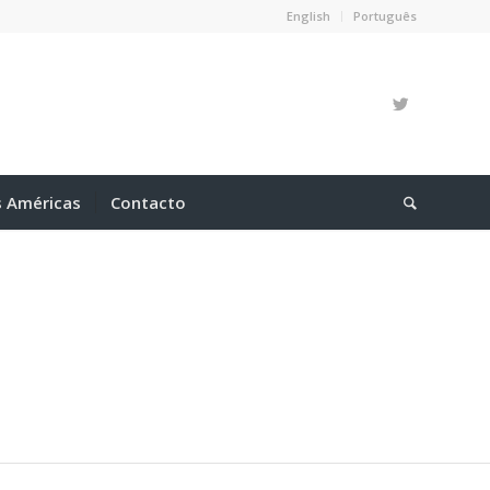
English
Português
s Américas
Contacto