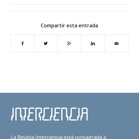
Compartir esta entrada
La Revista Interciencia está consagrada a