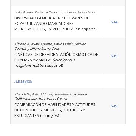
Erika Arnao, Rosaura Perdomo y Eduardo Graterol
DIVERSIDAD GENÉTICA EN CULTIVARES DE
534
SOYA UTILIZANDO MARCADORES
MICROSATÉLITES, EN VENEZUELA (en español)
Alfredo A. Ayala Aponte, Carlos Julián Giraldo
Cuartas y Liliana Serna Cock
CINÉTICAS DE DESHIDRATACIÓN OSMÓTICA DE
539
PITAHAYA AMARILLA (
Selenicereus
megalanthus
) (en español)
/Ensayos/
Klaus Jaffe, Astrid Florez, Valentina Grigorieva,
Guillermo Mascitti e Isabel Castro
COMPARACÓN DE HABILIDADES Y ACTITUDES
545
DE CIENTÍFICOS, MÚSICOS, POLÍTICOS Y
ESTUDIANTES (en inglés)