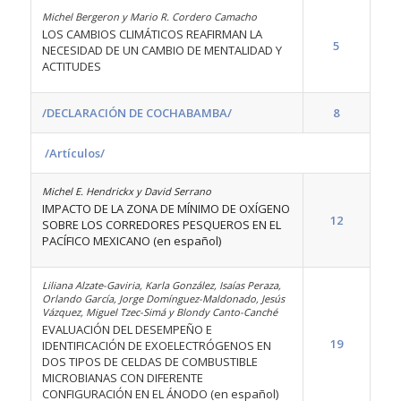
Michel Bergeron y Mario R. Cordero Camacho
LOS CAMBIOS CLIMÁTICOS REAFIRMAN LA
5
NECESIDAD DE UN CAMBIO DE MENTALIDAD Y
ACTITUDES
/DECLARACIÓN DE COCHABAMBA/
8
/Artículos/
Michel E. Hendrickx y David Serrano
IMPACTO DE LA ZONA DE MÍNIMO DE OXÍGENO
12
SOBRE LOS CORREDORES PESQUEROS EN EL
PACÍFICO MEXICANO (en español)
Liliana Alzate-Gaviria, Karla González, Isaías Peraza,
Orlando García, Jorge Domínguez-Maldonado, Jesús
Vázquez, Miguel Tzec-Simá y Blondy Canto-Canché
EVALUACIÓN DEL DESEMPEÑO E
19
IDENTIFICACIÓN DE EXOELECTRÓGENOS EN
DOS TIPOS DE CELDAS DE COMBUSTIBLE
MICROBIANAS CON DIFERENTE
CONFIGURACIÓN EN EL ÁNODO (en español)