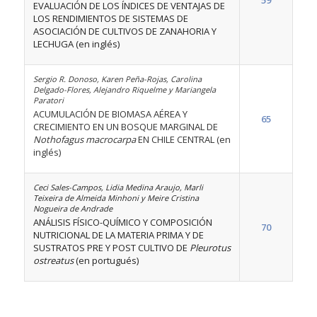
59
EVALUACIÓN DE LOS ÍNDICES DE VENTAJAS DE
LOS RENDIMIENTOS DE SISTEMAS DE
ASOCIACIÓN DE CULTIVOS DE ZANAHORIA Y
LECHUGA (en inglés)
Sergio R. Donoso, Karen Peña-Rojas, Carolina
Delgado-Flores, Alejandro Riquelme y Mariangela
Paratori
ACUMULACIÓN DE BIOMASA AÉREA Y
65
CRECIMIENTO EN UN BOSQUE MARGINAL DE
Nothofagus macrocarpa
EN CHILE CENTRAL (en
inglés)
Ceci Sales-Campos, Lidia Medina Araujo, Marli
Teixeira de Almeida Minhoni y Meire Cristina
Nogueira de Andrade
ANÁLISIS FÍSICO-QUÍMICO Y COMPOSICIÓN
70
NUTRICIONAL DE LA MATERIA PRIMA Y DE
SUSTRATOS PRE Y POST CULTIVO DE
Pleurotus
ostreatus
(en portugués)