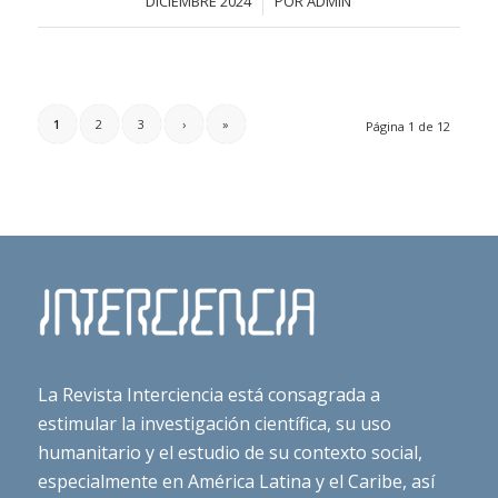
/
DICIEMBRE 2024
POR
ADMIN
1
2
3
›
»
Página 1 de 12
La Revista Interciencia está consagrada a
estimular la investigación científica, su uso
humanitario y el estudio de su contexto social,
especialmente en América Latina y el Caribe, así