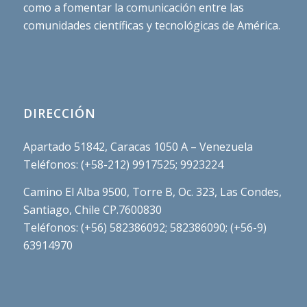
como a fomentar la comunicación entre las
comunidades científicas y tecnológicas de América.
DIRECCIÓN
Apartado 51842, Caracas 1050 A – Venezuela
Teléfonos: (+58-212) 9917525; 9923224
Camino El Alba 9500, Torre B, Oc. 323, Las Condes,
Santiago, Chile CP.7600830
Teléfonos: (+56) 582386092; 582386090; (+56-9)
63914970