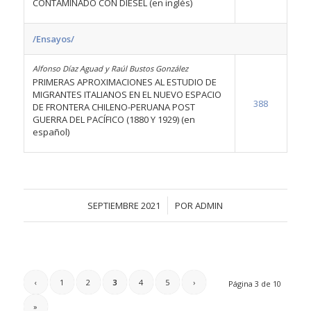
CONTAMINADO CON DIESEL (en inglés)
/Ensayos/
Alfonso Díaz Aguad y Raúl Bustos González
PRIMERAS APROXIMACIONES AL ESTUDIO DE
MIGRANTES ITALIANOS EN EL NUEVO ESPACIO
388
DE FRONTERA CHILENO-PERUANA POST
GUERRA DEL PACÍFICO (1880 Y 1929) (en
español)
/
SEPTIEMBRE 2021
POR
ADMIN
‹
1
2
3
4
5
›
Página 3 de 10
»