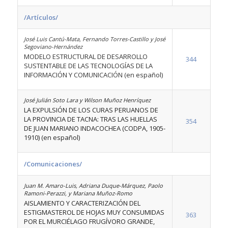
/Artículos/
José Luis Cantú-Mata, Fernando Torres-Castillo y José
Segoviano-Hernández
MODELO ESTRUCTURAL DE DESARROLLO
344
SUSTENTABLE DE LAS TECNOLOGÍAS DE LA
INFORMACIÓN Y COMUNICACIÓN (en español)
José Julián Soto Lara y Wilson Muñoz Henríquez
LA EXPULSIÓN DE LOS CURAS PERUANOS DE
LA PROVINCIA DE TACNA: TRAS LAS HUELLAS
354
DE JUAN MARIANO INDACOCHEA (CODPA, 1905-
1910) (en español)
/Comunicaciones/
Juan M. Amaro-Luis, Adriana Duque-Márquez, Paolo
Ramoni-Perazzi, y Mariana Muñoz-Romo
AISLAMIENTO Y CARACTERIZACIÓN DEL
ESTIGMASTEROL DE HOJAS MUY CONSUMIDAS
363
POR EL MURCIÉLAGO FRUGÍVORO GRANDE,