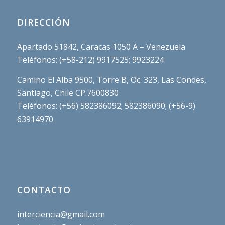
DIRECCIÓN
Apartado 51842, Caracas 1050 A – Venezuela
Teléfonos: (+58-212) 9917525; 9923224
Camino El Alba 9500, Torre B, Oc. 323, Las Condes,
Santiago, Chile CP.7600830
Teléfonos: (+56) 582386092; 582386090; (+56-9)
63914970
CONTACTO
interciencia@gmail.com