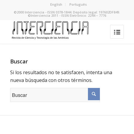
English
Português
©2000 Interciencia - ISSN 0378-1844. Depósito legal: 197602DF849.
©Interciencia 2011 - ISSN Eletrônico: 2244 – 7776
Buscar
Si los resultados no te satisfacen, intenta una
nueva búsqueda con otros términos.